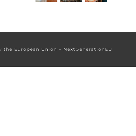
Aviso Legal
Política de Cookies
Política de Privacidad
y the European Union – NextGenerationEU