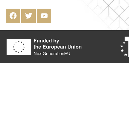
CCAA VFT/GR/07017.
09:30 A