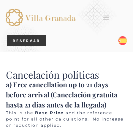
Galeria de Fotos
RESERVAR
Cancelación políticas
a) Free cancellation up to 21 days
before arrival (
Cancelación gratuita
hasta 21 días antes de la llegada
)
This is the
Base Price
and the reference
point for all other calculations. No increase
or reduction applied.