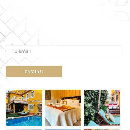
Horario De Atención:
09:30 Am - 20 Pm Lunes A Domingo
RECIBE NUESTRAS OFERTAS
Suscríbete a nuestra newsletter para recibir
ofertas exclusivas
GALERÍA