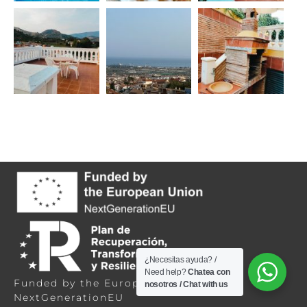
Aviso Legal
Política de Cookies
Política de Privacidad
¿Necesitas ayuda? /
Need help?
Chatea con
Funded by the European Union –
nosotros / Chat with us
NextGenerationEU