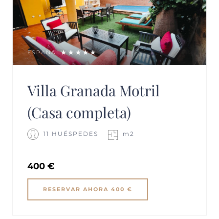
ESPAÑA
Villa Granada Motril
(Casa completa)
11 HUÉSPEDES
m2
400 €
RESERVAR AHORA 400 €