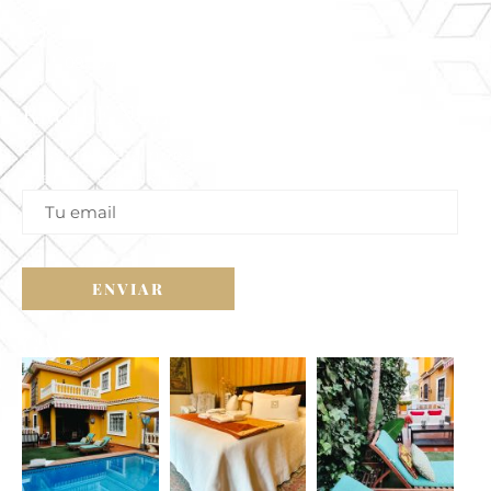
Horario De Atención:
09:30 Am - 20 Pm Lunes A Domingo
RECIBE NUESTRAS OFERTAS
Suscríbete a nuestra newsletter para recibir
ofertas exclusivas
GALERÍA